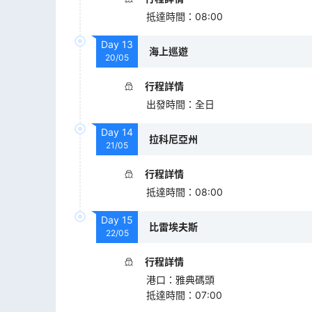
抵達時間
：
08:00
Day
13
海上巡遊
20/05
行程詳情
出發時間
：
全日
Day
14
拉科尼亞州
21/05
行程詳情
抵達時間
：
08:00
Day
15
比雷埃夫斯
22/05
行程詳情
港口
：
雅典碼頭
抵達時間
：
07:00