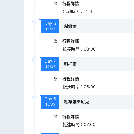
行程詳情
出發時間
：
全日
Day
6
科佩爾
13/05
行程詳情
抵達時間
：
08:00
Day
7
科托爾
14/05
行程詳情
抵達時間
：
08:00
Day
8
杜布羅夫尼克
15/05
行程詳情
抵達時間
：
07:00