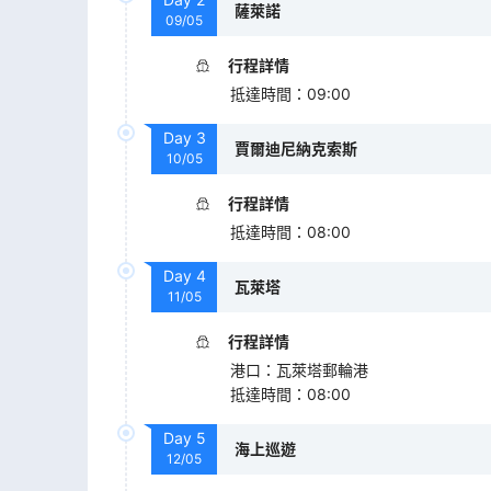
薩萊諾
09/05
行程詳情
抵達時間
：
09:00
Day
3
賈爾迪尼納克索斯
10/05
行程詳情
抵達時間
：
08:00
Day
4
瓦萊塔
11/05
行程詳情
港口
：
瓦萊塔郵輪港
抵達時間
：
08:00
Day
5
海上巡遊
12/05