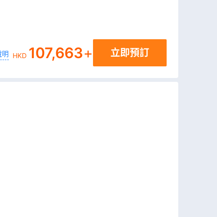
107,663
+
立即預訂
說明
HKD