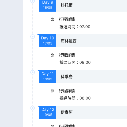
Day
9
科托爾
16/05
行程詳情
抵達時間
：
07:00
Day
10
布林迪西
17/05
行程詳情
抵達時間
：
08:00
Day
11
科孚島
18/05
行程詳情
抵達時間
：
08:00
Day
12
伊泰阿
19/05
行程詳情