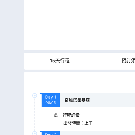
15天行程
預訂
Day
1
奇維塔韋基亞
08/05
行程詳情
出發時間
：
上午
Day
2