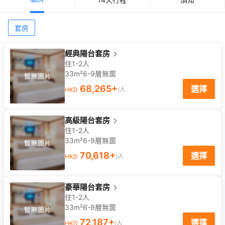
套房
經典陽台套房
住1-2人
33m²
6-9
層
無窗
68,265
+
選擇
HKD
/人
高級陽台套房
住1-2人
33m²
6-9
層
無窗
70,618
+
選擇
HKD
/人
豪華陽台套房
住1-2人
33m²
6-9
層
無窗
72,187
+
選擇
HKD
/人