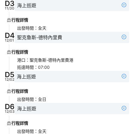
D
3
海上巡遊
11/30
行程詳情
出發時間
：
全天
D
4
聖克魯斯-德特內里費
12/01
行程詳情
港口
：
聖克魯斯-德特內里費港
抵達時間
：
07:00
D
5
海上巡遊
12/02
行程詳情
出發時間
：
全日
D
6
海上巡遊
12/03
行程詳情
出發時間
：
全天