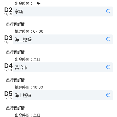
出發時間
：
上午
D
2
拿騷
11/29
行程詳情
抵達時間
：
07:00
D
3
海上巡遊
11/30
行程詳情
出發時間
：
全日
D
4
喬治市
12/01
行程詳情
抵達時間
：
10:00
D
5
海上巡遊
12/02
行程詳情
出發時間
：
全日