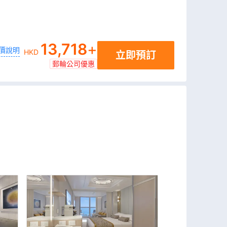
13,718
+
價說明
HKD
立即預訂
郵輪公司優惠