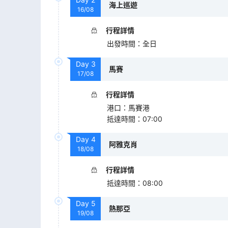
海上巡遊
16/08
行程詳情
出發時間
：
全日
Day
3
馬賽
17/08
行程詳情
港口
：
馬賽港
抵達時間
：
07:00
Day
4
阿雅克肖
18/08
行程詳情
抵達時間
：
08:00
Day
5
熱那亞
19/08