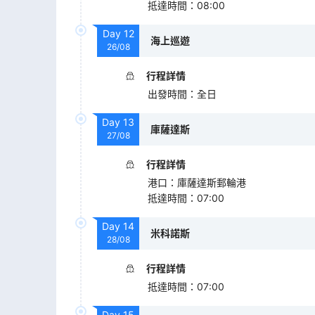
抵達時間
：
08:00
Day
12
海上巡遊
26/08
行程詳情
出發時間
：
全日
Day
13
庫薩達斯
27/08
行程詳情
港口
：
庫薩達斯郵輪港
抵達時間
：
07:00
Day
14
米科諾斯
28/08
行程詳情
抵達時間
：
07:00
Day
15