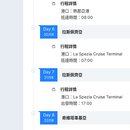
行程詳情
港口
：
熱那亞港
抵達時間
：
08:00
Day
6
拉斯佩齊亞
20/08
行程詳情
港口
：
La Spezia Cruise Terminal
抵達時間
：
07:00
Day
7
拉斯佩齊亞
21/08
行程詳情
港口
：
La Spezia Cruise Terminal
出發時間
：
17:00
Day
8
奇維塔韋基亞
22/08