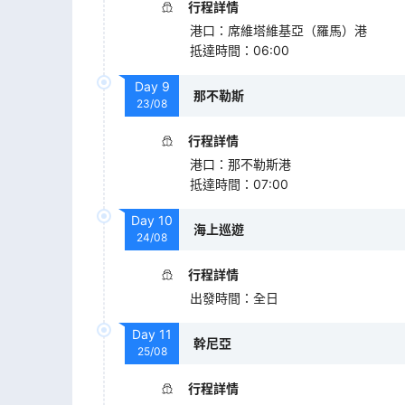
行程詳情
港口
：
席維塔維基亞（羅馬）港
抵達時間
：
06:00
Day
9
那不勒斯
23/08
行程詳情
港口
：
那不勒斯港
抵達時間
：
07:00
Day
10
海上巡遊
24/08
行程詳情
出發時間
：
全日
Day
11
幹尼亞
25/08
行程詳情