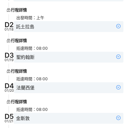
行程詳情
出發時間
：
上午
D
2
託土拉島
01/18
行程詳情
抵達時間
：
08:00
D
3
聖約翰斯
01/19
行程詳情
抵達時間
：
08:00
D
4
法蘭西堡
01/20
行程詳情
抵達時間
：
08:00
D
5
金斯敦
01/21