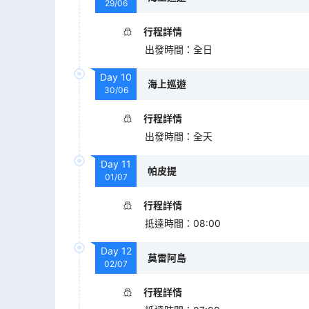
29/06
行程詳情
出發時間
：
全日
Day
10
海上巡遊
30/06
行程詳情
出發時間
：
全天
Day
11
帕皮提
01/07
行程詳情
抵達時間
：
08:00
Day
12
莫雷阿島
02/07
行程詳情