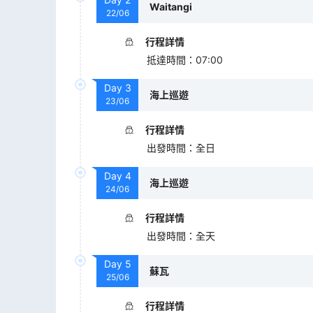
Waitangi
22/06
行程詳情
抵達時間
：
07:00
Day
3
海上巡遊
23/06
行程詳情
出發時間
：
全日
Day
4
海上巡遊
24/06
行程詳情
出發時間
：
全天
Day
5
蘇瓦
25/06
行程詳情