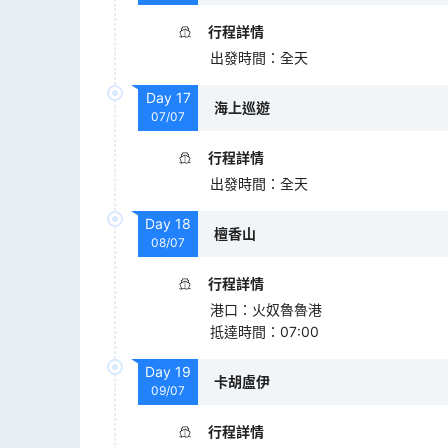
行程詳情
出發時間
：
全天
Day
17
海上巡遊
07/07
行程詳情
出發時間
：
全天
Day
18
檀香山
08/07
行程詳情
港口
：
火奴魯魯港
抵達時間
：
07:00
Day
19
卡胡盧伊
09/07
行程詳情