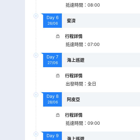
抵達時間
：
08:00
Day
6
斐濟
26/06
行程詳情
抵達時間
：
07:00
Day
7
海上巡遊
27/06
行程詳情
出發時間
：
全日
Day
8
阿皮亞
28/06
行程詳情
抵達時間
：
09:00
Day
9
海上巡遊