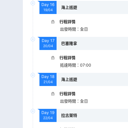
Day
16
海上巡遊
19/04
行程詳情
出發時間
：
全日
Day
17
巴塞隆拿
20/04
行程詳情
抵達時間
：
07:00
Day
18
海上巡遊
21/04
行程詳情
出發時間
：
全日
Day
19
拉古萊特
22/04