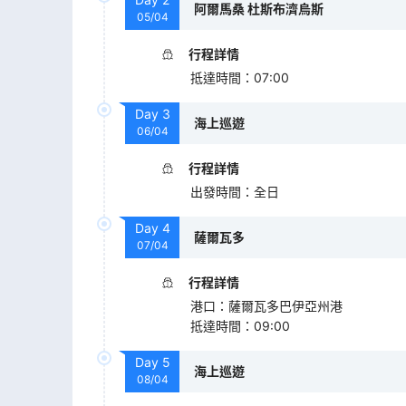
阿爾馬桑 杜斯布濟烏斯
05/04
行程詳情
抵達時間
：
07:00
Day
3
海上巡遊
06/04
行程詳情
出發時間
：
全日
Day
4
薩爾瓦多
07/04
行程詳情
港口
：
薩爾瓦多巴伊亞州港
抵達時間
：
09:00
Day
5
海上巡遊
08/04