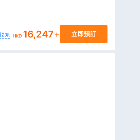
16,247
+
立即預訂
價說明
HKD