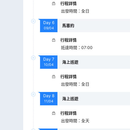
行程詳情
出發時間
：
全日
Day
6
馬塞約
09/04
行程詳情
抵達時間
：
07:00
Day
7
海上巡遊
10/04
行程詳情
出發時間
：
全日
Day
8
海上巡遊
11/04
行程詳情
出發時間
：
全天