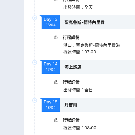
出發時間
：
全天
Day
13
聖克魯斯-德特內里費
16/04
行程詳情
港口
：
聖克魯斯-德特內里費港
抵達時間
：
07:00
Day
14
海上巡遊
17/04
行程詳情
出發時間
：
全日
Day
15
丹吉爾
18/04
行程詳情
抵達時間
：
08:00