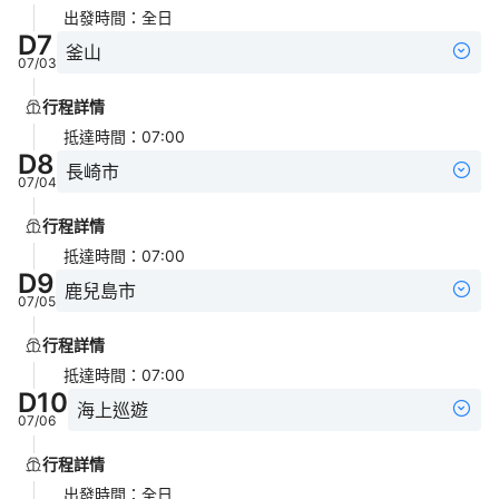
出發時間
：
全日
D
7
釜山
07/03
行程詳情
抵達時間
：
07:00
D
8
長崎市
07/04
行程詳情
抵達時間
：
07:00
D
9
鹿兒島市
07/05
行程詳情
抵達時間
：
07:00
D
10
海上巡遊
07/06
行程詳情
出發時間
：
全日