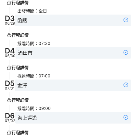
行程詳情
出發時間
：
全日
D
3
函館
06/29
行程詳情
抵達時間
：
07:30
D
4
酒田市
06/30
行程詳情
抵達時間
：
07:00
D
5
金澤
07/01
行程詳情
抵達時間
：
09:00
D
6
海上巡遊
07/02
行程詳情