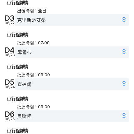
行程詳情
出發時間
：
全日
D
3
克里斯蒂安桑
06/22
行程詳情
抵達時間
：
07:00
D
4
卑爾根
06/23
行程詳情
抵達時間
：
09:00
D
5
靈達爾
06/24
行程詳情
抵達時間
：
09:00
D
6
奧斯陸
06/25
行程詳情