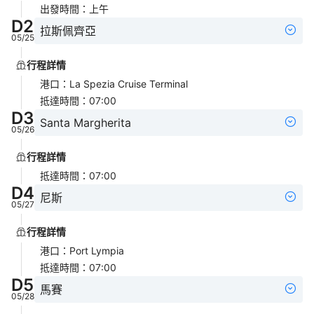
出發時間
：
上午
D
2
拉斯佩齊亞
05/25
行程詳情
港口
：
La Spezia Cruise Terminal
抵達時間
：
07:00
D
3
Santa Margherita
05/26
行程詳情
抵達時間
：
07:00
D
4
尼斯
05/27
行程詳情
港口
：
Port Lympia
抵達時間
：
07:00
D
5
馬賽
05/28