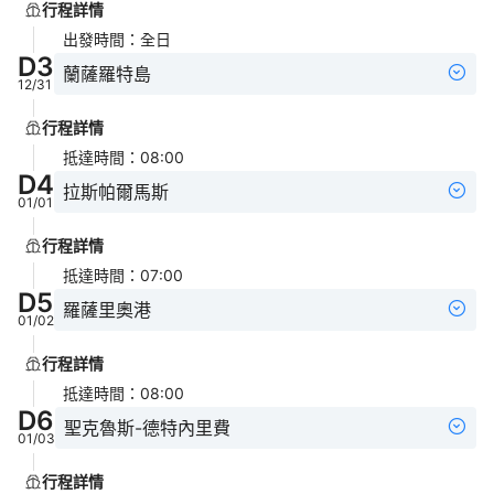
行程詳情
出發時間
：
全日
D
3
蘭薩羅特島
12/31
行程詳情
抵達時間
：
08:00
D
4
拉斯帕爾馬斯
01/01
行程詳情
抵達時間
：
07:00
D
5
羅薩里奧港
01/02
行程詳情
抵達時間
：
08:00
D
6
聖克魯斯-德特內里費
01/03
行程詳情