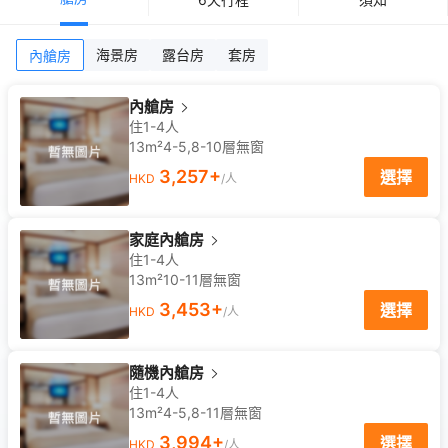
海景房
露台房
套房
內艙房
內艙房
住1-4人
13m²
4-5,8-10
層
無窗
3,257
+
選擇
HKD
/人
家庭內艙房
住1-4人
13m²
10-11
層
無窗
3,453
+
選擇
HKD
/人
隨機內艙房
住1-4人
13m²
4-5,8-11
層
無窗
3,994
+
選擇
HKD
/人