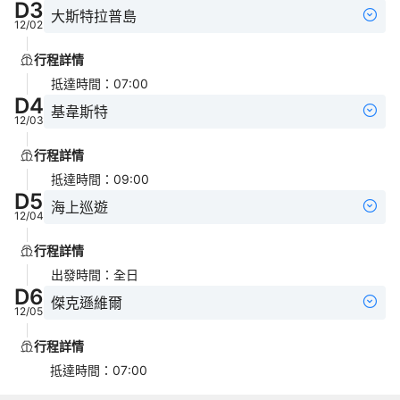
D
3
大斯特拉普島
12/02
行程詳情
抵達時間
：
07:00
D
4
基韋斯特
12/03
行程詳情
抵達時間
：
09:00
D
5
海上巡遊
12/04
行程詳情
出發時間
：
全日
D
6
傑克遜維爾
12/05
行程詳情
抵達時間
：
07:00