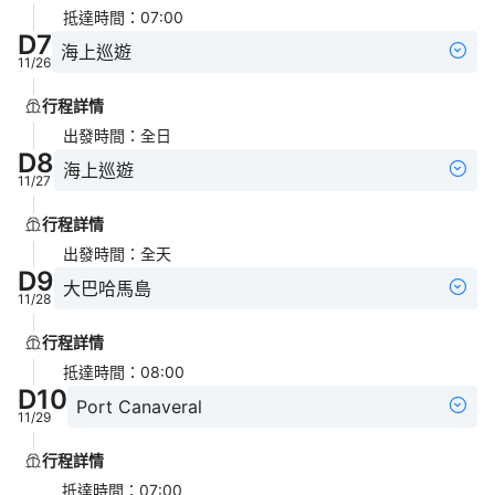
抵達時間
：
07:00
D
7
海上巡遊
11/26
行程詳情
出發時間
：
全日
D
8
海上巡遊
11/27
行程詳情
出發時間
：
全天
D
9
大巴哈馬島
11/28
行程詳情
抵達時間
：
08:00
D
10
Port Canaveral
11/29
行程詳情
抵達時間
：
07:00