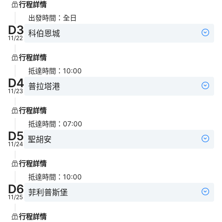
行程詳情
出發時間
：
全日
D
3
科伯恩城
11/22
行程詳情
抵達時間
：
10:00
D
4
普拉塔港
11/23
行程詳情
抵達時間
：
07:00
D
5
聖胡安
11/24
行程詳情
抵達時間
：
10:00
D
6
菲利普斯堡
11/25
行程詳情