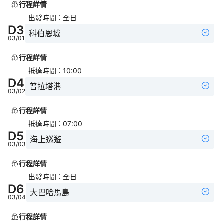
行程詳情
出發時間
：
全日
D
3
科伯恩城
03/01
行程詳情
抵達時間
：
10:00
D
4
普拉塔港
03/02
行程詳情
抵達時間
：
07:00
D
5
海上巡遊
03/03
行程詳情
出發時間
：
全日
D
6
大巴哈馬島
03/04
行程詳情