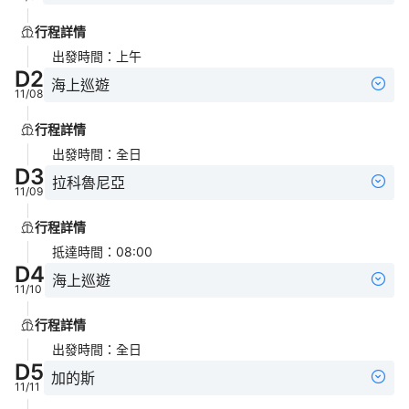
行程詳情
出發時間
：
上午
D
2
海上巡遊
11/08
行程詳情
出發時間
：
全日
D
3
拉科魯尼亞
11/09
行程詳情
抵達時間
：
08:00
D
4
海上巡遊
11/10
行程詳情
出發時間
：
全日
D
5
加的斯
11/11