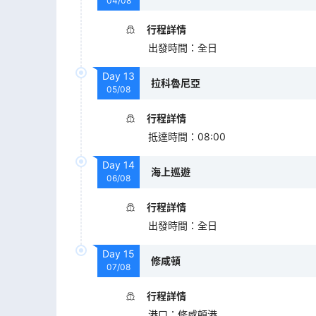
04/08
行程詳情
出發時間
：
全日
Day
13
拉科魯尼亞
05/08
行程詳情
抵達時間
：
08:00
Day
14
海上巡遊
06/08
行程詳情
出發時間
：
全日
Day
15
修咸頓
07/08
行程詳情
港口
：
修咸頓港