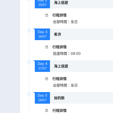
海上巡遊
25/07
行程詳情
出發時間
：
全日
Day
3
希洪
26/07
行程詳情
抵達時間
：
08:00
Day
4
海上巡遊
27/07
行程詳情
出發時間
：
全日
Day
5
加的斯
28/07
行程詳情