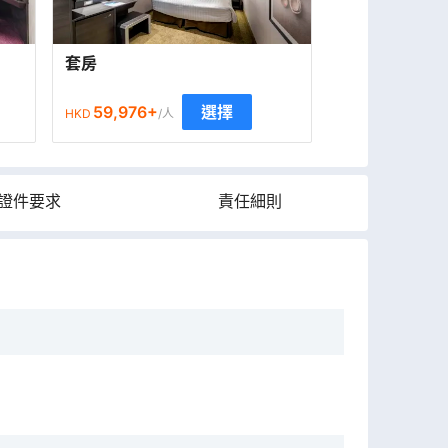
套房
59,976
+
選擇
HKD
/人
證件要求
責任細則