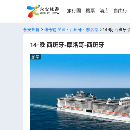
旅行團
機票
酒店
自由行
永安郵輪
傳奇號 英國、西班牙、摩洛哥
14-晚 西班牙
14-晚 西班牙-摩洛哥-西班牙
船票