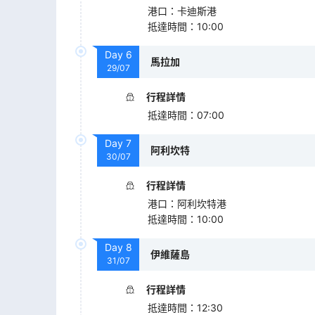
港口
：
卡迪斯港
抵達時間
：
10:00
Day
6
馬拉加
29/07
行程詳情
抵達時間
：
07:00
Day
7
阿利坎特
30/07
行程詳情
港口
：
阿利坎特港
抵達時間
：
10:00
Day
8
伊維薩島
31/07
行程詳情
抵達時間
：
12:30