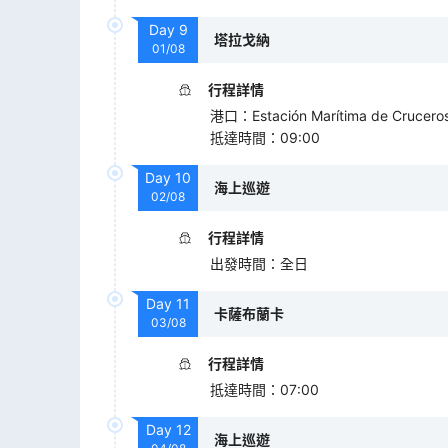
Day
9
塔拉戈納
01/08
行程詳情
港口
：
Estación Marítima de Crucero
抵達時間
：
09:00
Day
10
海上巡遊
02/08
行程詳情
出發時間
：
全日
Day
11
卡薩布蘭卡
03/08
行程詳情
抵達時間
：
07:00
Day
12
海上巡遊