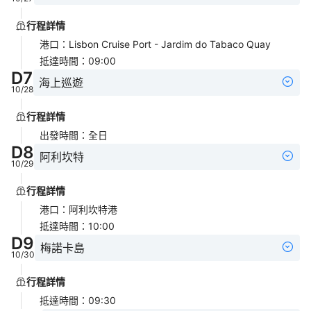
行程詳情
港口
：
Lisbon Cruise Port - Jardim do Tabaco Quay
抵達時間
：
09:00
D
7
海上巡遊
10/28
行程詳情
出發時間
：
全日
D
8
阿利坎特
10/29
行程詳情
港口
：
阿利坎特港
抵達時間
：
10:00
D
9
梅諾卡島
10/30
行程詳情
抵達時間
：
09:30