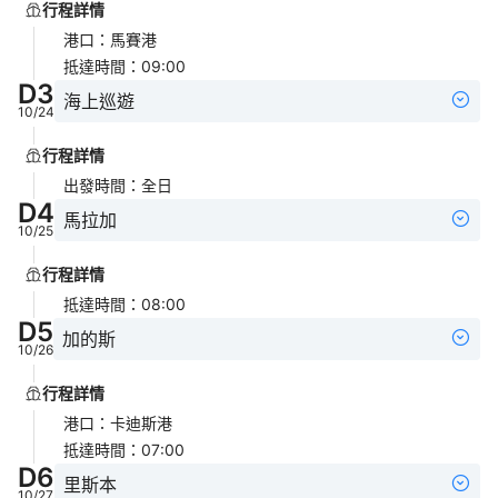
行程詳情
港口
：
馬賽港
抵達時間
：
09:00
D
3
海上巡遊
10/24
行程詳情
出發時間
：
全日
D
4
馬拉加
10/25
行程詳情
抵達時間
：
08:00
D
5
加的斯
10/26
行程詳情
港口
：
卡迪斯港
抵達時間
：
07:00
D
6
里斯本
10/27