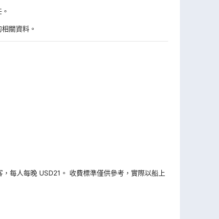
任。
的相關資料。
旅客，每人每晚 USD21。 收費標準僅供參考，實際以船上