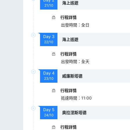
海上巡遊
21/10
行程詳情
出發時間
：
全日
Day
3
海上巡遊
22/10
行程詳情
出發時間
：
全天
Day
4
威廉斯塔德
23/10
行程詳情
抵達時間
：
11:00
Day
5
奧拉涅斯塔德
24/10
行程詳情