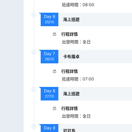
抵達時間
：
08:00
Day
6
海上巡遊
25/10
行程詳情
出發時間
：
全日
Day
7
卡布羅卓
26/10
行程詳情
抵達時間
：
07:00
Day
8
海上巡遊
27/10
行程詳情
出發時間
：
全日
Day
9
可可島