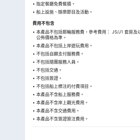
指定餐廳免費餐膳。
船上設施、娛樂節目及活動。
費用不包含
本產品不包括郵輪服務費，參考費用： JS/J1 套房及
公佈價格為準。
本產品不包括上岸遊玩費用。
不包括自願支付服務費。
不包括隨團服務人員。
不包括交通。
不包括簽證。
不包括船上標注的付費項目。
本產品不含船上服務費。
本產品不含岸上觀光費用。
本產品不含交通費用。
本產品不含簽證簽注費用。