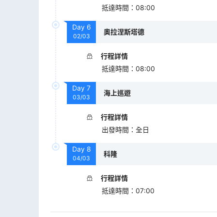
抵達時間
：
08:00
Day
6
奧拉涅斯塔德
02/03
行程詳情
抵達時間
：
08:00
Day
7
海上巡遊
03/03
行程詳情
出發時間
：
全日
Day
8
科隆
04/03
行程詳情
抵達時間
：
07:00