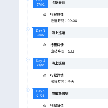
卡塔赫納
27/02
行程詳情
抵達時間
：
09:00
Day
3
海上巡遊
28/02
行程詳情
出發時間
：
全日
Day
4
海上巡遊
29/02
行程詳情
出發時間
：
全天
Day
5
威廉斯塔德
01/03
行程詳情