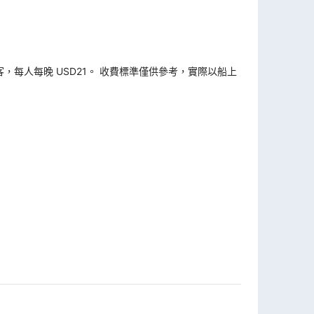
旅客，每人每晚 USD21。 收費標準僅供參考，實際以船上