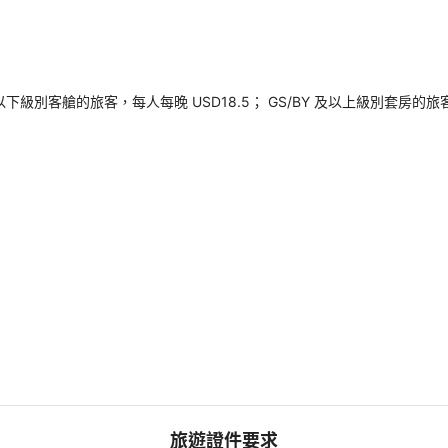
以下級別客艙的旅客，每人每晚 USD18.5； GS/BY 及以上級別套房的
旅遊證件要求