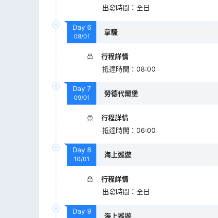
出發時間
：
全日
Day
6
拿騷
08/01
行程詳情
抵達時間
：
08:00
Day
7
勞德代爾堡
09/01
行程詳情
抵達時間
：
06:00
Day
8
海上巡遊
10/01
行程詳情
出發時間
：
全日
Day
9
海上巡遊