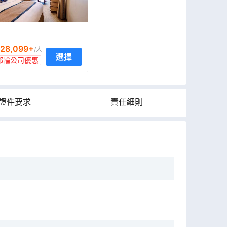
28,099
+
/人
選擇
郵輪公司優惠
證件要求
責任細則