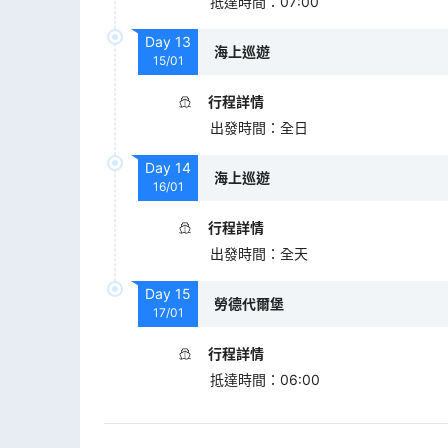
抵達時間
：
07:00
Day
13
海上巡遊
15/01
行程詳情
出發時間
：
全日
Day
14
海上巡遊
16/01
行程詳情
出發時間
：
全天
Day
15
勞德代爾堡
17/01
行程詳情
抵達時間
：
06:00