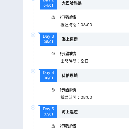
大巴哈馬島
04/01
行程詳情
抵達時間
：
08:00
Day
3
海上巡遊
05/01
行程詳情
出發時間
：
全日
Day
4
科伯恩城
06/01
行程詳情
抵達時間
：
08:00
Day
5
海上巡遊
07/01
行程詳情