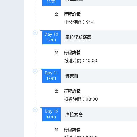
11/01
行程詳情
出發時間
：
全天
Day
10
奧拉涅斯塔德
12/01
行程詳情
抵達時間
：
10:00
Day
11
博奈爾
13/01
行程詳情
抵達時間
：
08:00
Day
12
庫拉索島
14/01
行程詳情