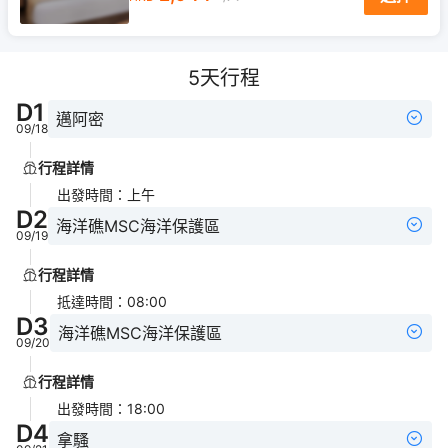
5
天行程
D
1
邁阿密
09/18
行程詳情
出發時間
：
上午
D
2
海洋礁MSC海洋保護區
09/19
行程詳情
抵達時間
：
08:00
D
3
海洋礁MSC海洋保護區
09/20
行程詳情
出發時間
：
18:00
D
4
拿騷