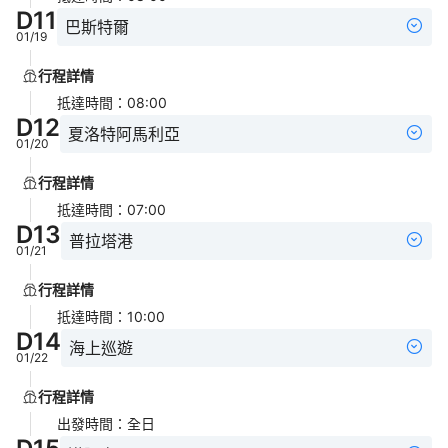
D
11
巴斯特爾
01/19
行程詳情
抵達時間
：
08:00
D
12
夏洛特阿馬利亞
01/20
行程詳情
抵達時間
：
07:00
D
13
普拉塔港
01/21
行程詳情
抵達時間
：
10:00
D
14
海上巡遊
01/22
行程詳情
出發時間
：
全日