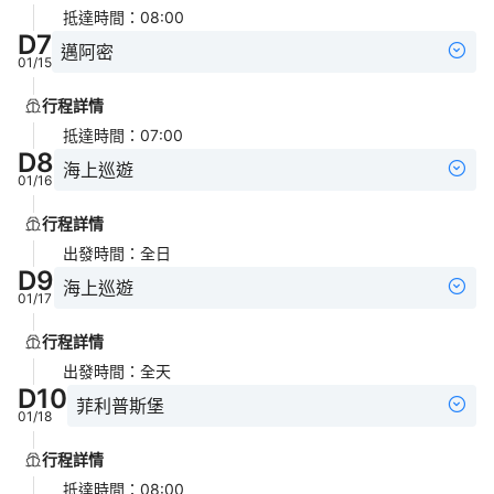
抵達時間
：
08:00
D
7
邁阿密
01/15
行程詳情
抵達時間
：
07:00
D
8
海上巡遊
01/16
行程詳情
出發時間
：
全日
D
9
海上巡遊
01/17
行程詳情
出發時間
：
全天
D
10
菲利普斯堡
01/18
行程詳情
抵達時間
：
08:00