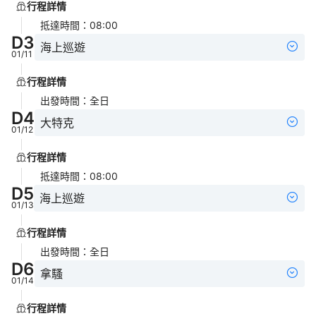
行程詳情
抵達時間
：
08:00
D
3
海上巡遊
01/11
行程詳情
出發時間
：
全日
D
4
大特克
01/12
行程詳情
抵達時間
：
08:00
D
5
海上巡遊
01/13
行程詳情
出發時間
：
全日
D
6
拿騷
01/14
行程詳情