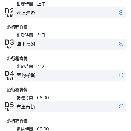
出發時間
：
上午
D
2
海上巡遊
11/19
行程詳情
出發時間
：
全日
D
3
海上巡遊
11/20
行程詳情
出發時間
：
全天
D
4
聖約翰斯
11/21
行程詳情
抵達時間
：
08:00
D
5
布里奇頓
11/22
行程詳情
抵達時間
：
09:00