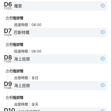
D
6
羅索
11/23
行程詳情
抵達時間
：
08:00
D
7
巴斯特爾
11/24
行程詳情
抵達時間
：
08:00
D
8
海上巡遊
11/25
行程詳情
出發時間
：
全日
D
9
海上巡遊
11/26
行程詳情
出發時間
：
全天
D
10