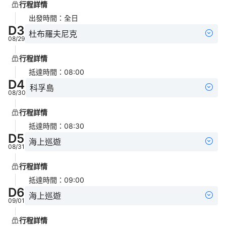
行程詳情
出發時間
：
全日
D
3
杜布羅夫尼克
08/29
行程詳情
抵達時間
：
08:00
D
4
科孚島
08/30
行程詳情
抵達時間
：
08:30
D
5
海上巡遊
08/31
行程詳情
抵達時間
：
09:00
D
6
海上巡遊
09/01
行程詳情