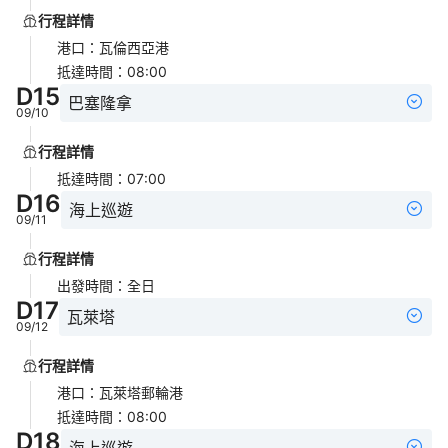
行程詳情
港口
：
瓦倫西亞港
抵達時間
：
08:00
D
15
巴塞隆拿
09/10
行程詳情
抵達時間
：
07:00
D
16
海上巡遊
09/11
行程詳情
出發時間
：
全日
D
17
瓦萊塔
09/12
行程詳情
港口
：
瓦萊塔郵輪港
抵達時間
：
08:00
D
18