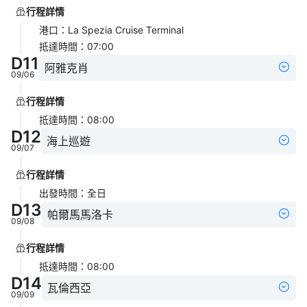
行程詳情
港口
：
La Spezia Cruise Terminal
抵達時間
：
07:00
D
11
阿雅克肖
09/06
行程詳情
抵達時間
：
08:00
D
12
海上巡遊
09/07
行程詳情
出發時間
：
全日
D
13
帕爾馬馬洛卡
09/08
行程詳情
抵達時間
：
08:00
D
14
瓦倫西亞
09/09