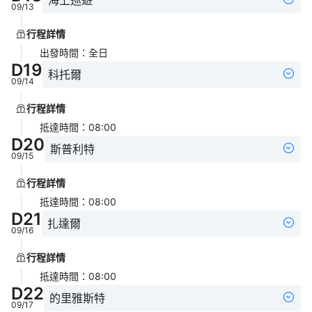
海上巡遊
09/13
行程詳情
出發時間
：
全日
D
19
科托爾
09/14
行程詳情
抵達時間
：
08:00
D
20
斯普利特
09/15
行程詳情
抵達時間
：
08:00
D
21
扎達爾
09/16
行程詳情
抵達時間
：
08:00
D
22
的里雅斯特
09/17