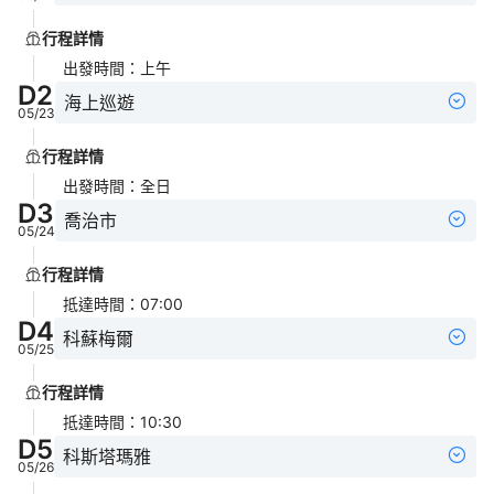
行程詳情
出發時間
：
上午
D
2
海上巡遊
05/23
行程詳情
出發時間
：
全日
D
3
喬治市
05/24
行程詳情
抵達時間
：
07:00
D
4
科蘇梅爾
05/25
行程詳情
抵達時間
：
10:30
D
5
科斯塔瑪雅
05/26