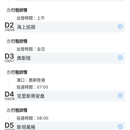
行程詳情
出發時間
：
上午
D
2
海上巡遊
09/06
行程詳情
出發時間
：
全日
D
3
奧斯陸
09/07
行程詳情
港口
：
奧斯陸港
抵達時間
：
07:00
D
4
克里斯蒂安桑
09/08
行程詳情
抵達時間
：
08:00
D
5
斯塔萬格
09/09