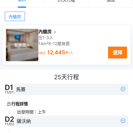
內艙房
內艙房
住1-3人
14m²
6-12
層
無窗
12,445
+
選擇
HKD
/人
25
天行程
D
1
馬賽
11/01
行程詳情
出發時間
：
上午
D
2
薩沃納
11/02