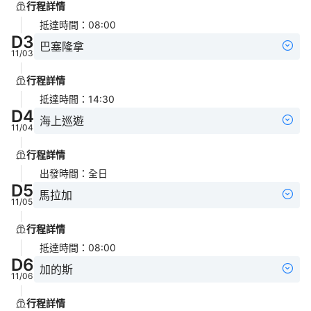
行程詳情
抵達時間
：
08:00
D
3
巴塞隆拿
11/03
行程詳情
抵達時間
：
14:30
D
4
海上巡遊
11/04
行程詳情
出發時間
：
全日
D
5
馬拉加
11/05
行程詳情
抵達時間
：
08:00
D
6
加的斯
11/06
行程詳情