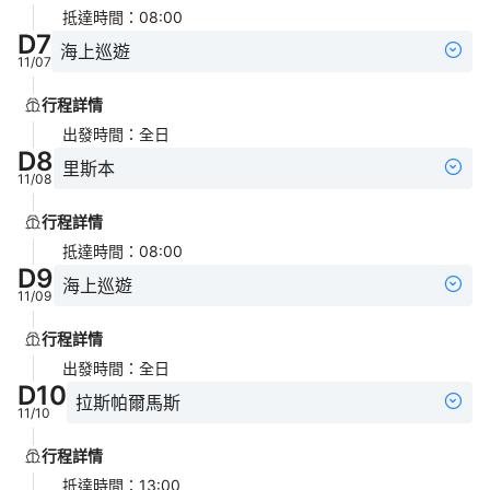
抵達時間
：
08:00
D
7
海上巡遊
11/07
行程詳情
出發時間
：
全日
D
8
里斯本
11/08
行程詳情
抵達時間
：
08:00
D
9
海上巡遊
11/09
行程詳情
出發時間
：
全日
D
10
拉斯帕爾馬斯
11/10
行程詳情
抵達時間
：
13:00