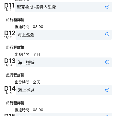
D
11
聖克魯斯-德特內里費
11/11
行程詳情
抵達時間
：
08:00
D
12
海上巡遊
11/12
行程詳情
出發時間
：
全日
D
13
海上巡遊
11/13
行程詳情
出發時間
：
全天
D
14
海上巡遊
11/14
行程詳情
抵達時間
：
08:00