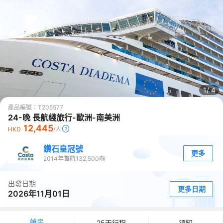
1/
4
產品編號：
T205577
24-晚 長航綫旅行-歐洲-南美洲
12,445
HKD
/人
鑽石皇冠號
更多
2014
年首航
132,500
噸
出發日期
更多日期
2026年11月01日
艙房
25天行程
須知