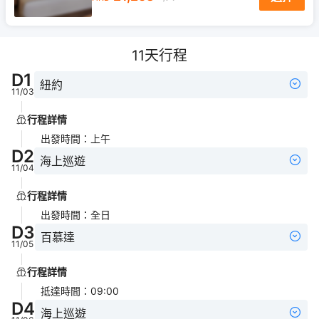
11
天行程
D
1
紐約
11/03
行程詳情
出發時間
：
上午
D
2
海上巡遊
11/04
行程詳情
出發時間
：
全日
D
3
百慕達
11/05
行程詳情
抵達時間
：
09:00
D
4
海上巡遊