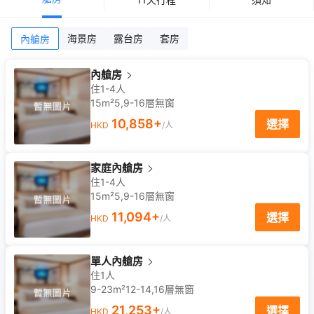
海景房
露台房
套房
內艙房
內艙房
住1-4人
15m²
5,9-16
層
無窗
10,858
+
選擇
HKD
/人
家庭內艙房
住1-4人
15m²
5,9-16
層
無窗
11,094
+
選擇
HKD
/人
單人內艙房
住1人
9-23m²
12-14,16
層
無窗
21,253
+
選擇
HKD
/人