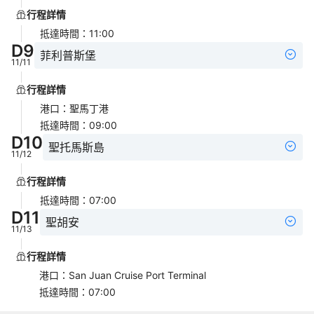
行程詳情
抵達時間
：
11:00
D
9
菲利普斯堡
11/11
行程詳情
港口
：
聖馬丁港
抵達時間
：
09:00
D
10
聖托馬斯島
11/12
行程詳情
抵達時間
：
07:00
D
11
聖胡安
11/13
行程詳情
港口
：
San Juan Cruise Port Terminal
抵達時間
：
07:00