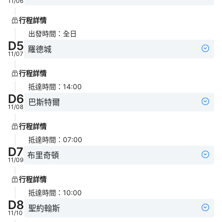
11/06
行程詳情
出發時間
：
全日
D
5
羅德城
11/07
行程詳情
抵達時間
：
14:00
D
6
巴斯特爾
11/08
行程詳情
抵達時間
：
07:00
D
7
布里奇頓
11/09
行程詳情
抵達時間
：
10:00
D
8
聖約翰斯
11/10