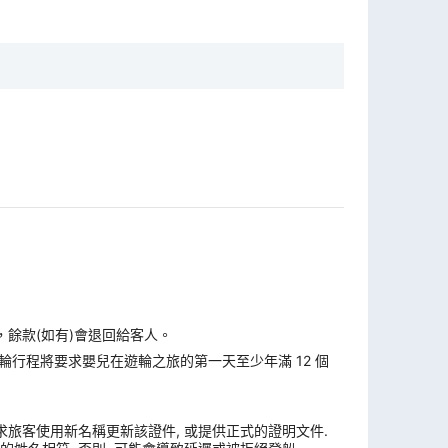
，餘款(如有)會退回給客人。
遊輪行程將要求嬰兒在遊輪之旅的第一天至少年滿 12 個
求旅客使用新名稱更新該證件, 或提供正式的證明文件.