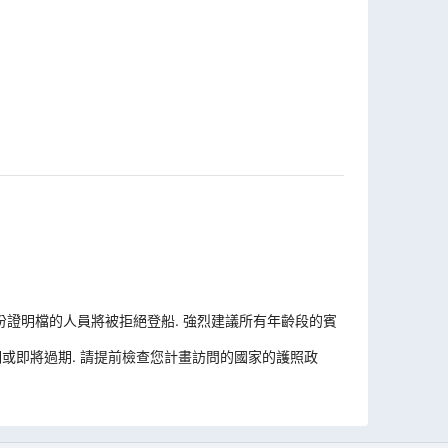
份證明檔的人員將被拒絕登船. 強烈建議所有年齡段的賓
或即將過期. 請提前檢查您計畫訪問的國家的護照政