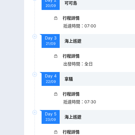
可可島
20/09
行程詳情
抵達時間
：
07:00
Day
3
海上巡遊
21/09
行程詳情
出發時間
：
全日
Day
4
拿騷
22/09
行程詳情
抵達時間
：
07:30
Day
5
海上巡遊
23/09
行程詳情