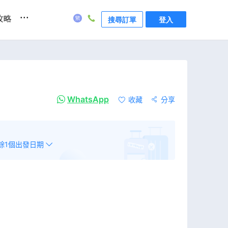
...
攻略
搜尋訂單
登入
WhatsApp
收藏
分享
餘
1
個出發日期