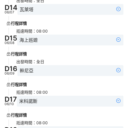
出發時間
：
全日
D
14
瓦萊塔
06/07
行程詳情
抵達時間
：
08:00
D
15
海上巡遊
06/08
行程詳情
出發時間
：
全日
D
16
幹尼亞
06/09
行程詳情
抵達時間
：
08:00
D
17
米科諾斯
06/10
行程詳情
抵達時間
：
08:00