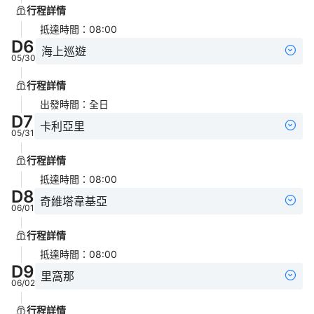
行程詳情
抵達時間
：
08:00
D
6
海上巡遊
05/30
行程詳情
出發時間
：
全日
D
7
卡利亞里
05/31
行程詳情
抵達時間
：
08:00
D
8
奇維塔韋基亞
06/01
行程詳情
抵達時間
：
08:00
D
9
里窩那
06/02
行程詳情