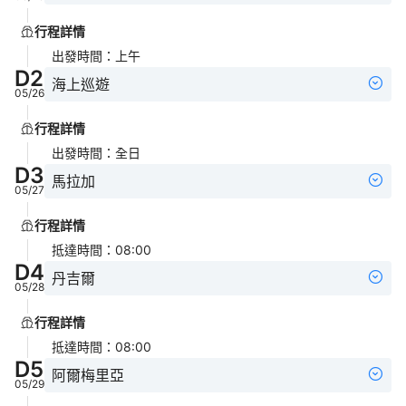
行程詳情
出發時間
：
上午
D
2
海上巡遊
05/26
行程詳情
出發時間
：
全日
D
3
馬拉加
05/27
行程詳情
抵達時間
：
08:00
D
4
丹吉爾
05/28
行程詳情
抵達時間
：
08:00
D
5
阿爾梅里亞
05/29