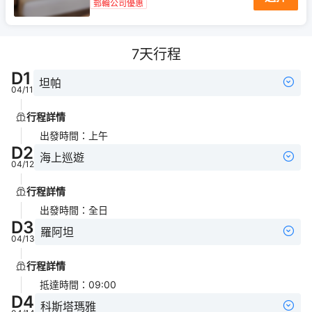
郵輪公司優惠
7
天行程
D
1
坦帕
04/11
行程詳情
出發時間
：
上午
D
2
海上巡遊
04/12
行程詳情
出發時間
：
全日
D
3
羅阿坦
04/13
行程詳情
抵達時間
：
09:00
D
4
科斯塔瑪雅