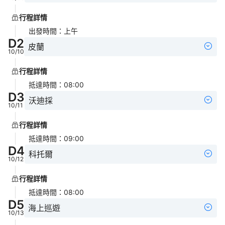
行程詳情
出發時間
：
上午
D
2
皮蘭
10/10
行程詳情
抵達時間
：
08:00
D
3
沃迪採
10/11
行程詳情
抵達時間
：
09:00
D
4
科托爾
10/12
行程詳情
抵達時間
：
08:00
D
5
海上巡遊
10/13