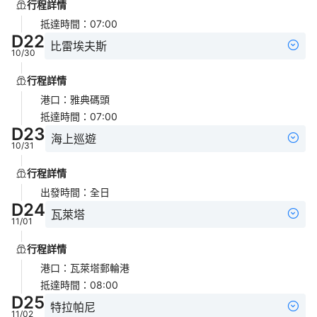
行程詳情
抵達時間
：
07:00
D
22
比雷埃夫斯
10/30
行程詳情
港口
：
雅典碼頭
抵達時間
：
07:00
D
23
海上巡遊
10/31
行程詳情
出發時間
：
全日
D
24
瓦萊塔
11/01
行程詳情
港口
：
瓦萊塔郵輪港
抵達時間
：
08:00
D
25
特拉帕尼
11/02