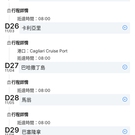
行程詳情
抵達時間
：
08:00
D
26
卡利亞里
11/03
行程詳情
港口
：
Cagliari Cruise Port
抵達時間
：
08:00
D
27
巴哈撒丁島
11/04
行程詳情
抵達時間
：
08:00
D
28
馬翁
11/05
行程詳情
抵達時間
：
08:00
D
29
巴塞隆拿
11/06