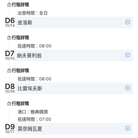
行程詳情
出發時間
：
全日
D
6
皮洛斯
10/14
行程詳情
抵達時間
：
08:00
D
7
納夫普利翁
10/15
行程詳情
抵達時間
：
08:00
D
8
比雷埃夫斯
10/16
行程詳情
港口
：
雅典碼頭
抵達時間
：
07:00
D
9
莫奈姆瓦夏
10/17