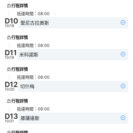
行程詳情
抵達時間
：
08:00
D
10
聖尼古拉奧斯
10/18
行程詳情
抵達時間
：
08:00
D
11
米科諾斯
10/19
行程詳情
抵達時間
：
08:00
D
12
切什梅
10/20
行程詳情
抵達時間
：
08:00
D
13
庫薩達斯
10/21
行程詳情