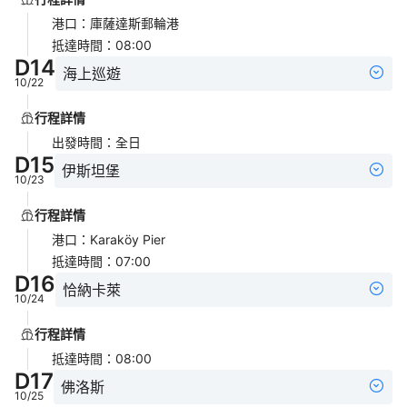
港口
：
庫薩達斯郵輪港
抵達時間
：
08:00
D
14
海上巡遊
10/22
行程詳情
出發時間
：
全日
D
15
伊斯坦堡
10/23
行程詳情
港口
：
Karaköy Pier
抵達時間
：
07:00
D
16
恰納卡萊
10/24
行程詳情
抵達時間
：
08:00
D
17
佛洛斯
10/25