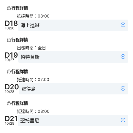
行程詳情
抵達時間
：
08:00
D
18
海上巡遊
10/26
行程詳情
出發時間
：
全日
D
19
帕特莫斯
10/27
行程詳情
抵達時間
：
07:00
D
20
羅得島
10/28
行程詳情
抵達時間
：
08:00
D
21
聖托里尼
10/29