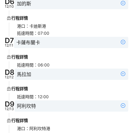
D
6
加的斯
12/10
行程詳情
港口
：
卡迪斯港
抵達時間
：
07:00
D
7
卡薩布蘭卡
12/11
行程詳情
抵達時間
：
06:00
D
8
馬拉加
12/12
行程詳情
抵達時間
：
12:00
D
9
阿利坎特
12/13
行程詳情
港口
：
阿利坎特港