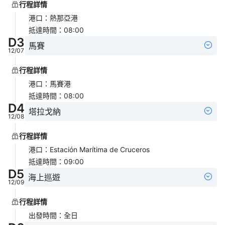
行程詳情
港口
：
熱那亞港
抵達時間
：
08:00
D
3
馬賽
12/07
行程詳情
港口
：
馬賽港
抵達時間
：
08:00
D
4
塔拉戈納
12/08
行程詳情
港口
：
Estación Marítima de Cruceros
抵達時間
：
09:00
D
5
海上巡遊
12/09
行程詳情
出發時間
：
全日