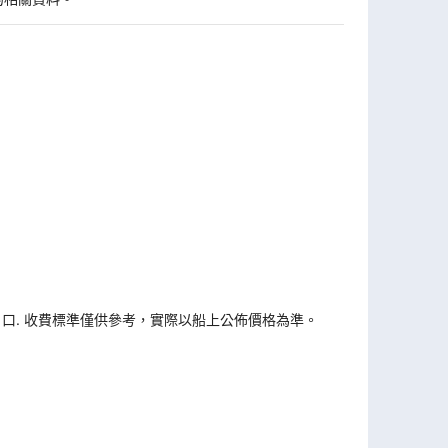
戶口. 收費標準僅供參考，實際以船上公佈價格為準。