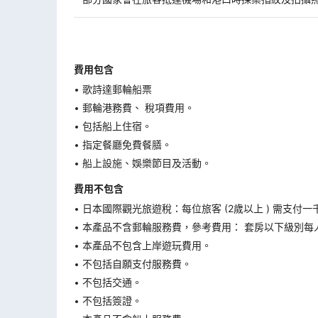
費用包含
歌詩達郵輪船票
郵輪港務費、 稅項費用。
包括船上住宿。
指定餐廳免費餐膳。
船上設施、娛樂節目及活動。
費用不包含
日本國際觀光旅遊稅：每位旅客 (2歲以上 ) 需支付一
本產品不含郵輪服務費，參考費用： 套房以下級別每人
本產品不包含上岸遊玩費用。
不包括自願支付服務費。
不包括交通。
不包括簽證。