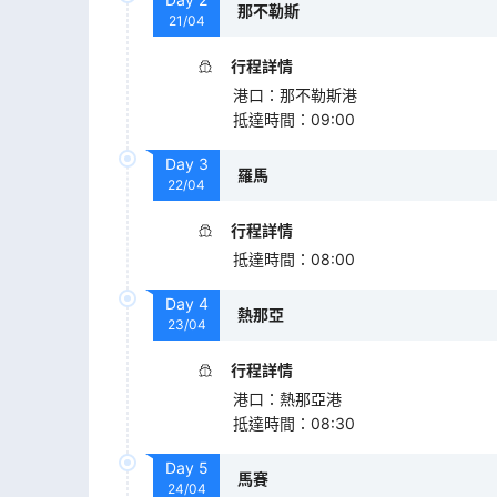
那不勒斯
21/04
行程詳情
港口
：
那不勒斯港
抵達時間
：
09:00
Day
3
羅馬
22/04
行程詳情
抵達時間
：
08:00
Day
4
熱那亞
23/04
行程詳情
港口
：
熱那亞港
抵達時間
：
08:30
Day
5
馬賽
24/04