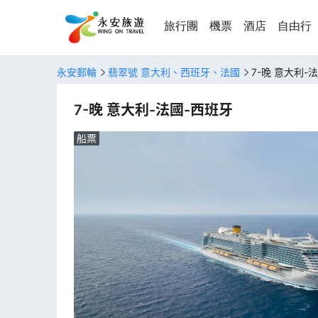
旅行團
機票
酒店
自由行
永安郵輪
翡翠號 意大利、西班牙、法國
7-晚 意大利-
7-晚 意大利-法國-西班牙
船票