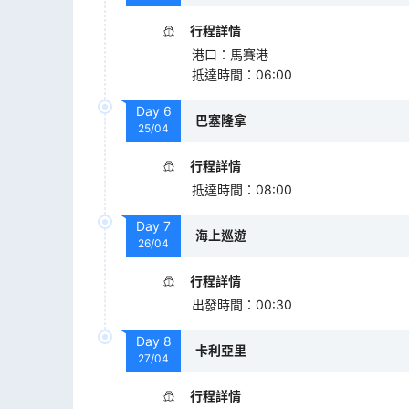
行程詳情
港口
：
馬賽港
抵達時間
：
06:00
Day
6
巴塞隆拿
25/04
行程詳情
抵達時間
：
08:00
Day
7
海上巡遊
26/04
行程詳情
出發時間
：
00:30
Day
8
卡利亞里
27/04
行程詳情