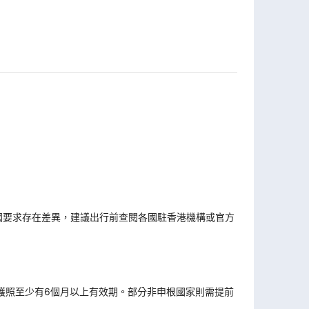
國要求存在差異，建議出行前查閱各國駐香港機構或官方
。
護照至少有6個月以上有效期。部分非申根國家則需提前