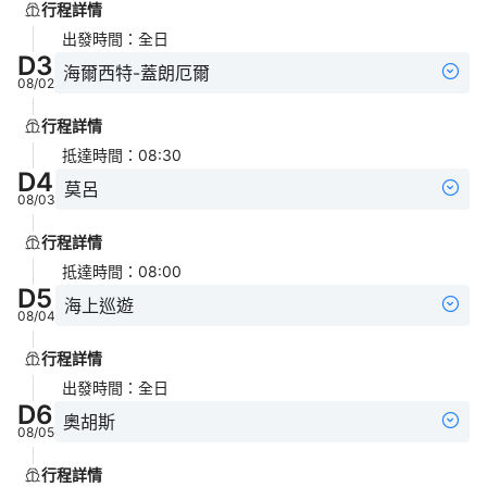
行程詳情
出發時間
：
全日
D
3
海爾西特-蓋朗厄爾
08/02
行程詳情
抵達時間
：
08:30
D
4
莫呂
08/03
行程詳情
抵達時間
：
08:00
D
5
海上巡遊
08/04
行程詳情
出發時間
：
全日
D
6
奧胡斯
08/05
行程詳情