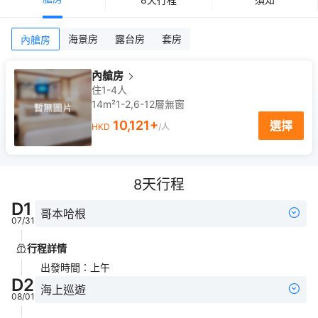
海景房
露台房
套房
內艙房
內艙房
住1-4人
14m²
1-2,6-12
層
無窗
10,121
+
選擇
HKD
/人
8
天行程
D
1
哥本哈根
07/31
行程詳情
出發時間
：
上午
D
2
海上巡遊
08/01