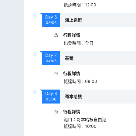
抵達時間
：
12:00
Day
6
海上巡遊
03/06
行程詳情
出發時間
：
全日
Day
7
基爾
04/06
行程詳情
抵達時間
：
08:00
Day
8
哥本哈根
05/06
行程詳情
港口
：
哥本哈根自由港
抵達時間
：
10:00