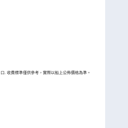
戶口. 收費標準僅供參考，實際以船上公佈價格為準。