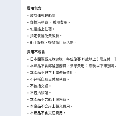
費用包含
歌詩達郵輪船票
郵輪港務費、 稅項費用。
包括船上住宿。
指定餐廳免費餐膳。
船上設施、娛樂節目及活動。
費用不包含
日本國際觀光旅遊稅：每位旅客 (2歲以上 ) 需支付一
本產品不含郵輪服務費，參考費用： 套房以下級別每人
本產品不包含上岸遊玩費用。
不包括自願支付服務費。
不包括交通。
不包括簽證。
本產品不含船上服務費。
本產品不含岸上觀光費用。
本產品不含交通費用。