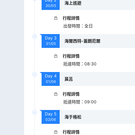
海上巡遊
30/05
行程詳情
出發時間
：
全日
Day
3
海爾西特-蓋朗厄爾
31/05
行程詳情
抵達時間
：
08:30
Day
4
莫呂
01/06
行程詳情
抵達時間
：
09:00
Day
5
海于格松
02/06
行程詳情