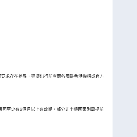
國要求存在差異，建議出行前查閱各國駐香港機構或官方
。
護照至少有6個月以上有效期。部分非申根國家則需提前