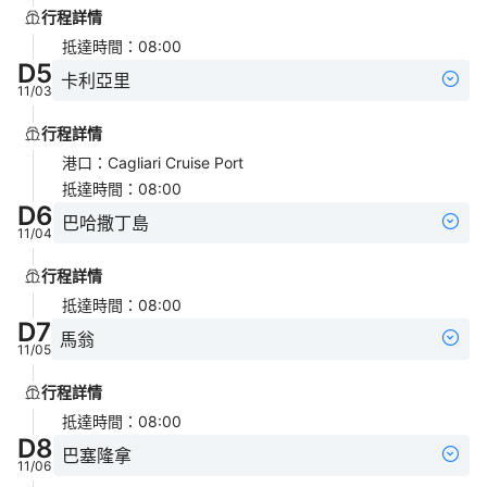
行程詳情
抵達時間
：
08:00
D
5
卡利亞里
11/03
行程詳情
港口
：
Cagliari Cruise Port
抵達時間
：
08:00
D
6
巴哈撒丁島
11/04
行程詳情
抵達時間
：
08:00
D
7
馬翁
11/05
行程詳情
抵達時間
：
08:00
D
8
巴塞隆拿
11/06