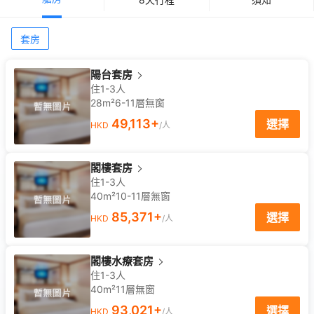
套房
陽台套房
住1-3人
28m²
6-11
層
無窗
49,113
+
選擇
HKD
/人
閣樓套房
住1-3人
40m²
10-11
層
無窗
85,371
+
選擇
HKD
/人
閣樓水療套房
住1-3人
40m²
11
層
無窗
93,021
+
選擇
HKD
/人