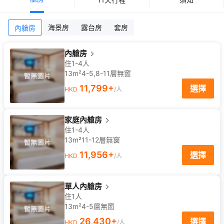
海景房
露台房
套房
內艙房
內艙房
住1-4人
13m²
4-5,8-11
層
無窗
11,799
+
選擇
HKD
/人
家庭內艙房
住1-4人
13m²
11-12
層
無窗
11,956
+
選擇
HKD
/人
單人內艙房
住1人
13m²
4-5
層
無窗
26,430
+
選擇
HKD
/人