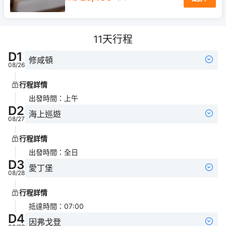
11
天行程
D
1
修咸頓
08/26
行程詳情
出發時間
：
上午
D
2
海上巡遊
08/27
行程詳情
出發時間
：
全日
D
3
愛丁堡
08/28
行程詳情
抵達時間
：
07:00
D
4
因弗戈登