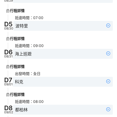
08/29
行程詳情
抵達時間
：
07:00
D
5
波特里
08/30
行程詳情
抵達時間
：
09:00
D
6
海上巡遊
08/31
行程詳情
出發時間
：
全日
D
7
科克
09/01
行程詳情
抵達時間
：
08:00
D
8
都柏林
09/02