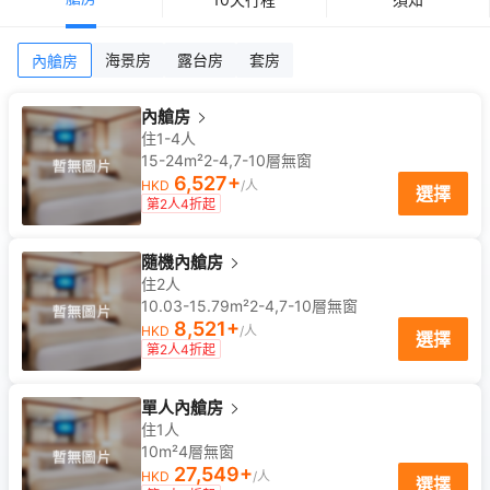
海景房
露台房
套房
內艙房
內艙房
住1-4人
15-24m²
2-4,7-10
層
無窗
6,527
+
HKD
/人
選擇
第2人4折起
隨機內艙房
住2人
10.03-15.79m²
2-4,7-10
層
無窗
8,521
+
HKD
/人
選擇
第2人4折起
單人內艙房
住1人
10m²
4
層
無窗
27,549
+
HKD
/人
選擇