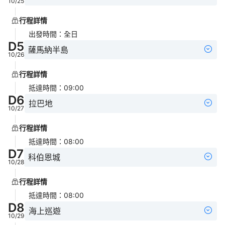
10/25
行程詳情
出發時間
：
全日
D
5
薩馬納半島
10/26
行程詳情
抵達時間
：
09:00
D
6
拉巴地
10/27
行程詳情
抵達時間
：
08:00
D
7
科伯恩城
10/28
行程詳情
抵達時間
：
08:00
D
8
海上巡遊
10/29