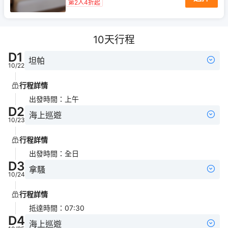
第2人4折起
10
天行程
D
1
坦帕
10/22
行程詳情
出發時間
：
上午
D
2
海上巡遊
10/23
行程詳情
出發時間
：
全日
D
3
拿騷
10/24
行程詳情
抵達時間
：
07:30
D
4
海上巡遊