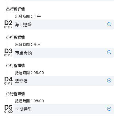
行程詳情
出發時間
：
上午
D
2
海上巡遊
01/17
行程詳情
出發時間
：
全日
D
3
布里奇頓
01/18
行程詳情
抵達時間
：
08:00
D
4
聖喬治
01/19
行程詳情
抵達時間
：
08:00
D
5
卡斯特里
01/20