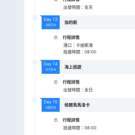
出發時間
：
全天
Day
13
加的斯
06/04
行程詳情
港口
：
卡迪斯港
抵達時間
：
08:00
Day
14
海上巡遊
07/04
行程詳情
出發時間
：
全日
Day
15
帕爾馬馬洛卡
08/04
行程詳情
抵達時間
：
08:00