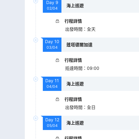
Day
9
海上巡遊
02/04
行程詳情
出發時間
：
全天
Day
10
蓬塔德爾加達
03/04
行程詳情
抵達時間
：
09:00
Day
11
海上巡遊
04/04
行程詳情
出發時間
：
全日
Day
12
海上巡遊
05/04
行程詳情