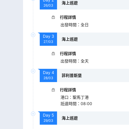
海上巡遊
26/03
行程詳情
出發時間
：
全日
Day
3
海上巡遊
27/03
行程詳情
出發時間
：
全天
Day
4
菲利普斯堡
28/03
行程詳情
港口
：
聖馬丁港
抵達時間
：
08:00
Day
5
海上巡遊
29/03