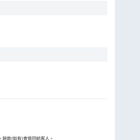
，餘款(如有)會退回給客人。