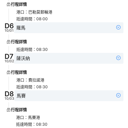
行程詳情
港口
：
巴勒莫郵輪港
抵達時間
：
08:00
D
6
羅馬
10/01
行程詳情
抵達時間
：
08:30
D
7
薩沃納
10/02
行程詳情
港口
：
費拉諾港
抵達時間
：
08:30
D
8
馬賽
10/03
行程詳情
港口
：
馬賽港
抵達時間
：
08:30