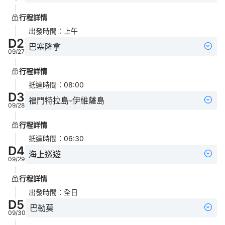
行程詳情
出發時間
：
上午
D
2
巴塞隆拿
09/27
行程詳情
抵達時間
：
08:00
D
3
福門特拉島-伊維薩島
09/28
行程詳情
抵達時間
：
06:30
D
4
海上巡遊
09/29
行程詳情
出發時間
：
全日
D
5
巴勒莫
09/30