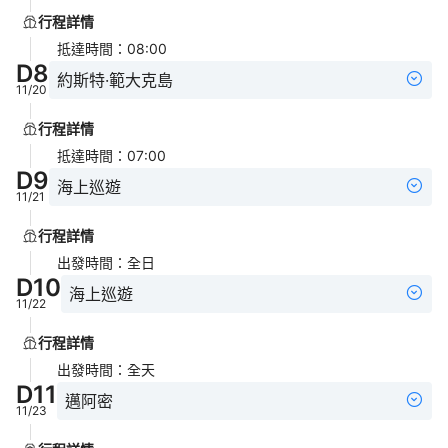
行程詳情
抵達時間
：
08:00
D
8
約斯特·範大克島
11/20
行程詳情
抵達時間
：
07:00
D
9
海上巡遊
11/21
行程詳情
出發時間
：
全日
D
10
海上巡遊
11/22
行程詳情
出發時間
：
全天
D
11
邁阿密
11/23