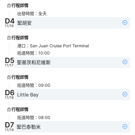
行程詳情
出發時間
：
全天
D
4
聖胡安
11/16
行程詳情
港口
：
San Juan Cruise Port Terminal
抵達時間
：
10:00
D
5
聖基茨和尼維斯
11/17
行程詳情
抵達時間
：
09:00
D
6
Little Bay
11/18
行程詳情
抵達時間
：
08:00
D
7
聖巴泰勒米
11/19