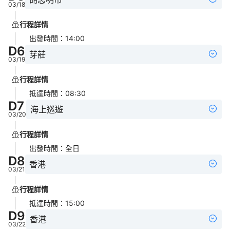
03/18
行程詳情
出發時間
：
14:00
D
6
芽莊
03/19
行程詳情
抵達時間
：
08:30
D
7
海上巡遊
03/20
行程詳情
出發時間
：
全日
D
8
香港
03/21
行程詳情
抵達時間
：
15:00
D
9
香港
03/22