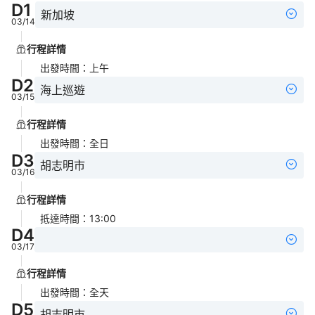
D
1
新加坡
03/14
行程詳情
出發時間
：
上午
D
2
海上巡遊
03/15
行程詳情
出發時間
：
全日
D
3
胡志明市
03/16
行程詳情
抵達時間
：
13:00
D
4
03/17
行程詳情
出發時間
：
全天
D
5
胡志明市