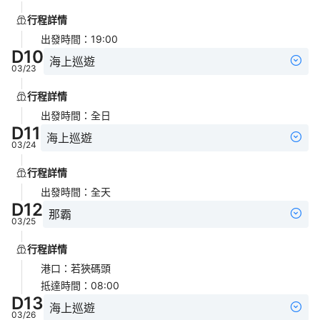
行程詳情
出發時間
：
19:00
D
10
海上巡遊
03/23
行程詳情
出發時間
：
全日
D
11
海上巡遊
03/24
行程詳情
出發時間
：
全天
D
12
那霸
03/25
行程詳情
港口
：
若狹碼頭
抵達時間
：
08:00
D
13
海上巡遊
03/26