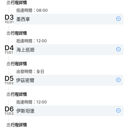
行程詳情
抵達時間
：
08:00
D
3
墨西拿
10/31
行程詳情
抵達時間
：
12:00
D
4
海上巡遊
11/01
行程詳情
出發時間
：
全日
D
5
伊茲密爾
11/02
行程詳情
抵達時間
：
12:00
D
6
伊斯坦堡
11/03
行程詳情