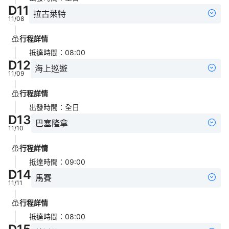
D
11
拉古萊特
11/08
行程詳情
抵達時間
：
08:00
D
12
海上巡遊
11/09
行程詳情
出發時間
：
全日
D
13
巴塞隆拿
11/10
行程詳情
抵達時間
：
09:00
D
14
馬賽
11/11
行程詳情
抵達時間
：
08:00