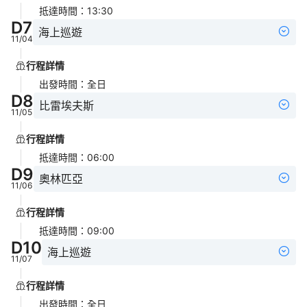
抵達時間
：
13:30
D
7
海上巡遊
11/04
行程詳情
出發時間
：
全日
D
8
比雷埃夫斯
11/05
行程詳情
抵達時間
：
06:00
D
9
奧林匹亞
11/06
行程詳情
抵達時間
：
09:00
D
10
海上巡遊
11/07
行程詳情
出發時間
：
全日