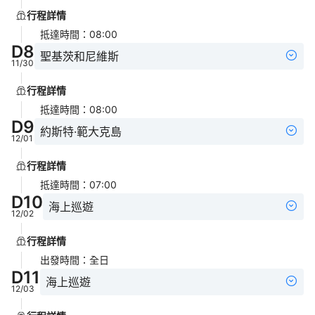
行程詳情
抵達時間
：
08:00
D
8
聖基茨和尼維斯
11/30
行程詳情
抵達時間
：
08:00
D
9
約斯特·範大克島
12/01
行程詳情
抵達時間
：
07:00
D
10
海上巡遊
12/02
行程詳情
出發時間
：
全日
D
11
海上巡遊
12/03