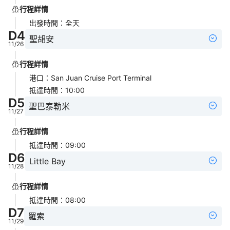
行程詳情
出發時間
：
全天
D
4
聖胡安
11/26
行程詳情
港口
：
San Juan Cruise Port Terminal
抵達時間
：
10:00
D
5
聖巴泰勒米
11/27
行程詳情
抵達時間
：
09:00
D
6
Little Bay
11/28
行程詳情
抵達時間
：
08:00
D
7
羅索
11/29