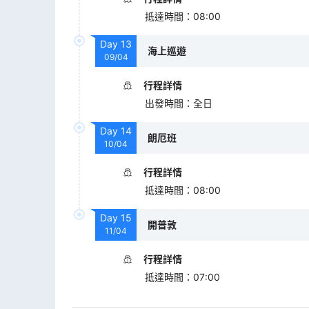
抵達時間
：
08:00
Day
13
海上巡遊
09/04
行程詳情
出發時間
：
全日
Day
14
朗厄班
10/04
行程詳情
抵達時間
：
08:00
Day
15
開普敦
11/04
行程詳情
抵達時間
：
07:00