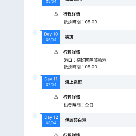
05/04
行程詳情
抵達時間
：
08:00
Day
10
德班
06/04
行程詳情
港口
：
德班國際郵輪港
抵達時間
：
08:00
Day
11
海上巡遊
07/04
行程詳情
出發時間
：
全日
Day
12
伊麗莎白港
08/04
行程詳情