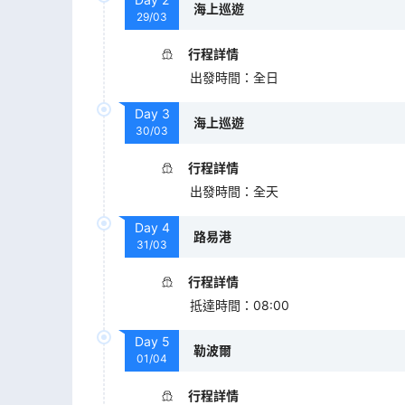
海上巡遊
29/03
行程詳情
出發時間
：
全日
Day
3
海上巡遊
30/03
行程詳情
出發時間
：
全天
Day
4
路易港
31/03
行程詳情
抵達時間
：
08:00
Day
5
勒波爾
01/04
行程詳情