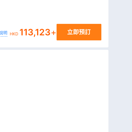
113,123
+
立即預訂
說明
HKD