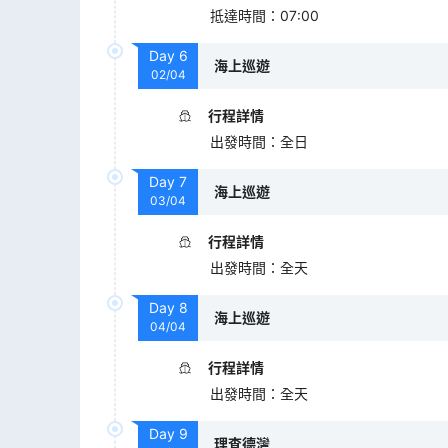
抵達時間
：
07:00
Day
6
海上巡遊
02/04
行程詳情
出發時間
：
全日
Day
7
海上巡遊
03/04
行程詳情
出發時間
：
全天
Day
8
海上巡遊
04/04
行程詳情
出發時間
：
全天
Day
9
理查德灣