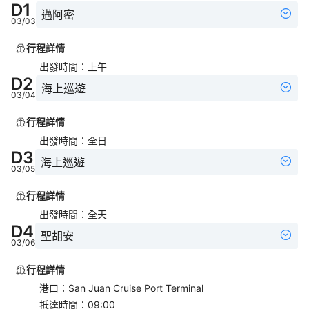
D
1
邁阿密
03/03
行程詳情
出發時間
：
上午
D
2
海上巡遊
03/04
行程詳情
出發時間
：
全日
D
3
海上巡遊
03/05
行程詳情
出發時間
：
全天
D
4
聖胡安
03/06
行程詳情
港口
：
San Juan Cruise Port Terminal
抵達時間
：
09:00