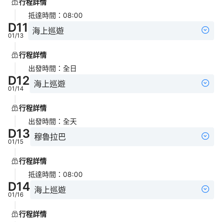
行程詳情
抵達時間
：
08:00
D
11
海上巡遊
01/13
行程詳情
出發時間
：
全日
D
12
海上巡遊
01/14
行程詳情
出發時間
：
全天
D
13
穆魯拉巴
01/15
行程詳情
抵達時間
：
08:00
D
14
海上巡遊
01/16
行程詳情