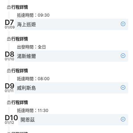
行程詳情
抵達時間
：
09:30
D
7
海上巡遊
01/09
行程詳情
出發時間
：
全日
D
8
湯斯維爾
01/10
行程詳情
抵達時間
：
08:00
D
9
威利斯島
01/11
行程詳情
抵達時間
：
11:30
D
10
開恩茲
01/12