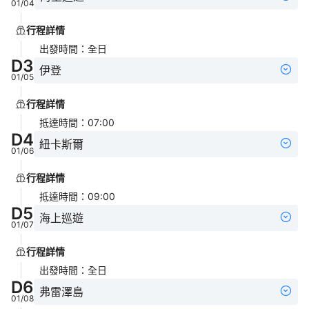
01/04
行程詳情
出發時間
：
全日
D
3
伊登
01/05
行程詳情
抵達時間
：
07:00
D
4
紐卡斯爾
01/06
行程詳情
抵達時間
：
09:00
D
5
海上巡遊
01/07
行程詳情
出發時間
：
全日
D
6
弗雷澤島
01/08