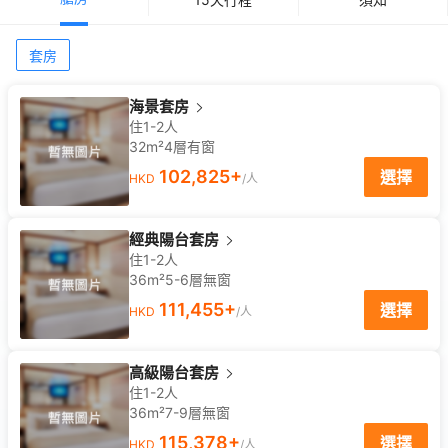
套房
海景套房
住1-2人
32m²
4
層
有窗
102,825
+
選擇
HKD
/人
經典陽台套房
住1-2人
36m²
5-6
層
無窗
111,455
+
選擇
HKD
/人
高級陽台套房
住1-2人
36m²
7-9
層
無窗
115,378
+
選擇
HKD
/人