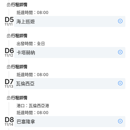
行程詳情
抵達時間
：
08:00
D
5
海上巡遊
11/11
行程詳情
出發時間
：
全日
D
6
卡塔赫納
11/12
行程詳情
抵達時間
：
08:00
D
7
瓦倫西亞
11/13
行程詳情
港口
：
瓦倫西亞港
抵達時間
：
08:00
D
8
巴塞隆拿
11/14