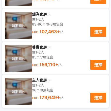
銀海套房
住1-2人
63-96m²
6-8
層
無窗
107,463
+
選擇
HKD
/人
尊貴套房
住1-2人
85m²
7
層
無窗
156,110
+
選擇
HKD
/人
主人套房
住1-2人
98m²
8
層
無窗
179,649
+
選擇
HKD
/人