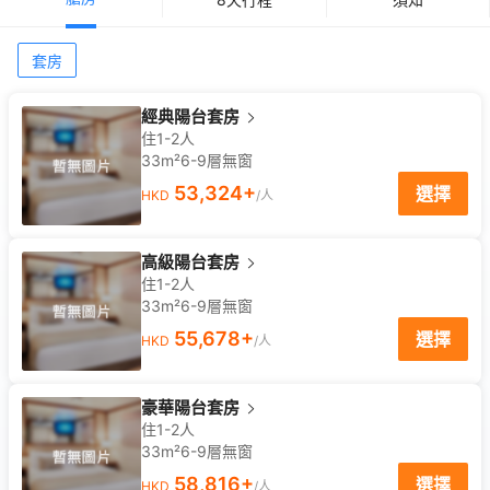
套房
經典陽台套房
住1-2人
33m²
6-9
層
無窗
53,324
+
選擇
HKD
/人
高級陽台套房
住1-2人
33m²
6-9
層
無窗
55,678
+
選擇
HKD
/人
豪華陽台套房
住1-2人
33m²
6-9
層
無窗
58,816
+
選擇
HKD
/人